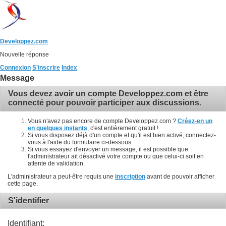
Developpez.com
Nouvelle réponse
Connexion
S'inscrire
Index
Message
Vous devez avoir un compte Developpez.com et être
connecté pour pouvoir participer aux discussions.
Vous n'avez pas encore de compte Developpez.com ?
Créez-en un
en quelques instants
, c'est entièrement gratuit !
Si vous disposez déjà d'un compte et qu'il est bien activé, connectez-
vous à l'aide du formulaire ci-dessous.
Si vous essayez d'envoyer un message, il est possible que
l'administrateur ait désactivé votre compte ou que celui-ci soit en
attente de validation.
L'administrateur a peut-être requis une
inscription
avant de pouvoir afficher
cette page.
S'identifier
Identifiant: