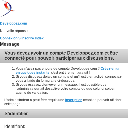
Developpez.com
Nouvelle réponse
Connexion
S'inscrire
Index
Message
Vous devez avoir un compte Developpez.com et être
connecté pour pouvoir participer aux discussions.
Vous n'avez pas encore de compte Developpez.com ?
Créez-en un
en quelques instants
, c'est entièrement gratuit !
Si vous disposez déjà d'un compte et qu'il est bien activé, connectez-
vous à l'aide du formulaire ci-dessous.
Si vous essayez d'envoyer un message, il est possible que
l'administrateur ait désactivé votre compte ou que celui-ci soit en
attente de validation.
L'administrateur a peut-être requis une
inscription
avant de pouvoir afficher
cette page.
S'identifier
Identifiant: