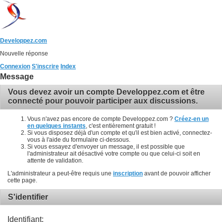
Developpez.com
Nouvelle réponse
Connexion
S'inscrire
Index
Message
Vous devez avoir un compte Developpez.com et être
connecté pour pouvoir participer aux discussions.
Vous n'avez pas encore de compte Developpez.com ?
Créez-en un
en quelques instants
, c'est entièrement gratuit !
Si vous disposez déjà d'un compte et qu'il est bien activé, connectez-
vous à l'aide du formulaire ci-dessous.
Si vous essayez d'envoyer un message, il est possible que
l'administrateur ait désactivé votre compte ou que celui-ci soit en
attente de validation.
L'administrateur a peut-être requis une
inscription
avant de pouvoir afficher
cette page.
S'identifier
Identifiant: