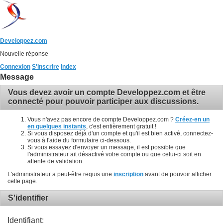
Developpez.com
Nouvelle réponse
Connexion
S'inscrire
Index
Message
Vous devez avoir un compte Developpez.com et être
connecté pour pouvoir participer aux discussions.
Vous n'avez pas encore de compte Developpez.com ?
Créez-en un
en quelques instants
, c'est entièrement gratuit !
Si vous disposez déjà d'un compte et qu'il est bien activé, connectez-
vous à l'aide du formulaire ci-dessous.
Si vous essayez d'envoyer un message, il est possible que
l'administrateur ait désactivé votre compte ou que celui-ci soit en
attente de validation.
L'administrateur a peut-être requis une
inscription
avant de pouvoir afficher
cette page.
S'identifier
Identifiant: