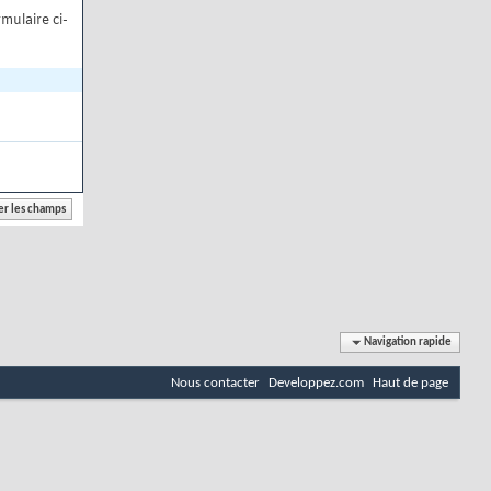
mulaire ci-
Navigation rapide
Nous contacter
Developpez.com
Haut de page