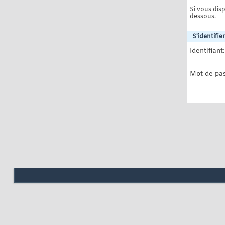
Si vous disp
dessous.
S'identifier
Identifiant:
Mot de pas