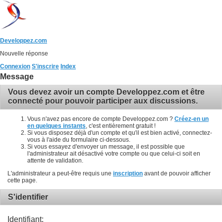
Developpez.com
Nouvelle réponse
Connexion
S'inscrire
Index
Message
Vous devez avoir un compte Developpez.com et être
connecté pour pouvoir participer aux discussions.
Vous n'avez pas encore de compte Developpez.com ?
Créez-en un
en quelques instants
, c'est entièrement gratuit !
Si vous disposez déjà d'un compte et qu'il est bien activé, connectez-
vous à l'aide du formulaire ci-dessous.
Si vous essayez d'envoyer un message, il est possible que
l'administrateur ait désactivé votre compte ou que celui-ci soit en
attente de validation.
L'administrateur a peut-être requis une
inscription
avant de pouvoir afficher
cette page.
S'identifier
Identifiant: