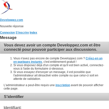
Developpez.com
Nouvelle réponse
Connexion
S'inscrire
Index
Message
Vous devez avoir un compte Developpez.com et être
connecté pour pouvoir participer aux discussions.
Vous n'avez pas encore de compte Developpez.com ?
Créez-en un
en quelques instants
, c'est entièrement gratuit !
Si vous disposez déjà d'un compte et qu'il est bien activé, connectez-
vous à l'aide du formulaire ci-dessous.
Si vous essayez d'envoyer un message, il est possible que
l'administrateur ait désactivé votre compte ou que celui-ci soit en
attente de validation.
L'administrateur a peut-être requis une
inscription
avant de pouvoir afficher
cette page.
S'identifier
Identifiant: