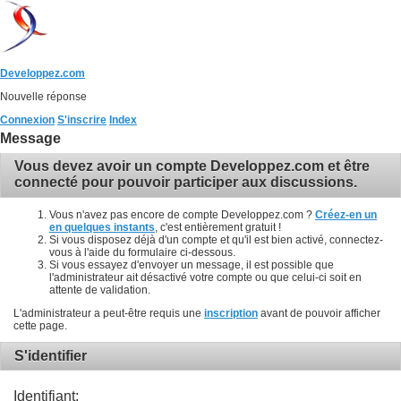
Developpez.com
Nouvelle réponse
Connexion
S'inscrire
Index
Message
Vous devez avoir un compte Developpez.com et être
connecté pour pouvoir participer aux discussions.
Vous n'avez pas encore de compte Developpez.com ?
Créez-en un
en quelques instants
, c'est entièrement gratuit !
Si vous disposez déjà d'un compte et qu'il est bien activé, connectez-
vous à l'aide du formulaire ci-dessous.
Si vous essayez d'envoyer un message, il est possible que
l'administrateur ait désactivé votre compte ou que celui-ci soit en
attente de validation.
L'administrateur a peut-être requis une
inscription
avant de pouvoir afficher
cette page.
S'identifier
Identifiant: