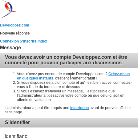
Developpez.com
Nouvelle réponse
Connexion
S'inscrire
Index
Message
Vous devez avoir un compte Developpez.com et être
connecté pour pouvoir participer aux discussions.
Vous n'avez pas encore de compte Developpez.com ?
Créez-en un
en quelques instants
, c'est entièrement gratuit !
Si vous disposez déjà d'un compte et qu'il est bien activé, connectez-
vous à l'aide du formulaire ci-dessous.
Si vous essayez d'envoyer un message, il est possible que
l'administrateur ait désactivé votre compte ou que celui-ci soit en
attente de validation.
L'administrateur a peut-être requis une
inscription
avant de pouvoir afficher
cette page.
S'identifier
Identifiant: