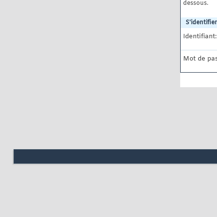
dessous.
S'identifier
Identifiant:
Mot de pas