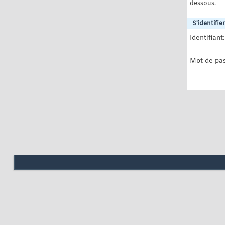
dessous.
S'identifier
Identifiant:
Mot de pas