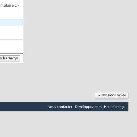
mulaire ci-
Navigation rapide
Nous contacter
Developpez.com
Haut de page