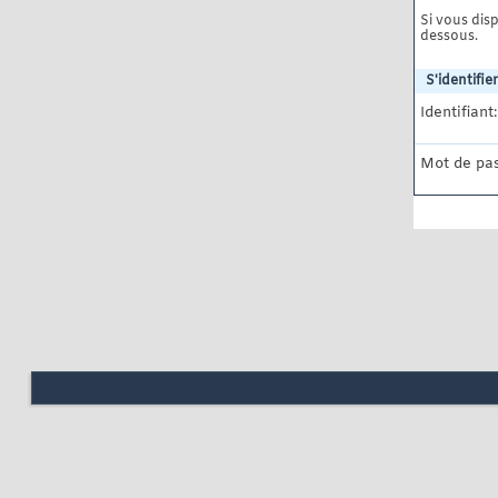
Si vous disp
dessous.
S'identifier
Identifiant:
Mot de pas