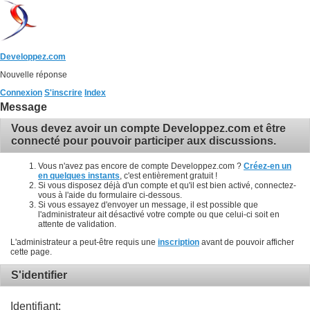
Developpez.com
Nouvelle réponse
Connexion
S'inscrire
Index
Message
Vous devez avoir un compte Developpez.com et être
connecté pour pouvoir participer aux discussions.
Vous n'avez pas encore de compte Developpez.com ?
Créez-en un
en quelques instants
, c'est entièrement gratuit !
Si vous disposez déjà d'un compte et qu'il est bien activé, connectez-
vous à l'aide du formulaire ci-dessous.
Si vous essayez d'envoyer un message, il est possible que
l'administrateur ait désactivé votre compte ou que celui-ci soit en
attente de validation.
L'administrateur a peut-être requis une
inscription
avant de pouvoir afficher
cette page.
S'identifier
Identifiant: