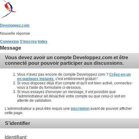
Developpez.com
Nouvelle réponse
Connexion
S'inscrire
Index
Message
Vous devez avoir un compte Developpez.com et être
connecté pour pouvoir participer aux discussions.
Vous n'avez pas encore de compte Developpez.com ?
Créez-en un
en quelques instants
, c'est entièrement gratuit !
Si vous disposez déjà d'un compte et qu'il est bien activé, connectez-
vous à l'aide du formulaire ci-dessous.
Si vous essayez d'envoyer un message, il est possible que
l'administrateur ait désactivé votre compte ou que celui-ci soit en
attente de validation.
L'administrateur a peut-être requis une
inscription
avant de pouvoir afficher
cette page.
S'identifier
Identifiant: