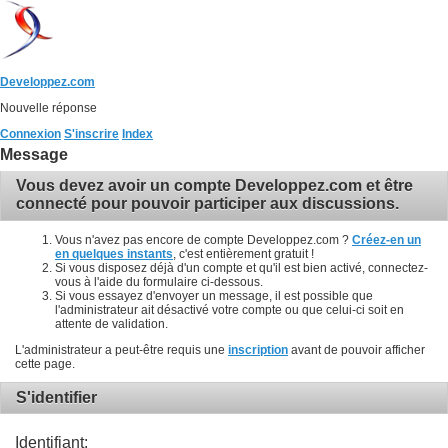
Developpez.com
Nouvelle réponse
Connexion
S'inscrire
Index
Message
Vous devez avoir un compte Developpez.com et être
connecté pour pouvoir participer aux discussions.
Vous n'avez pas encore de compte Developpez.com ?
Créez-en un
en quelques instants
, c'est entièrement gratuit !
Si vous disposez déjà d'un compte et qu'il est bien activé, connectez-
vous à l'aide du formulaire ci-dessous.
Si vous essayez d'envoyer un message, il est possible que
l'administrateur ait désactivé votre compte ou que celui-ci soit en
attente de validation.
L'administrateur a peut-être requis une
inscription
avant de pouvoir afficher
cette page.
S'identifier
Identifiant: