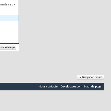
mulaire ci-
Navigation rapide
Nous contacter
Developpez.com
Haut de page