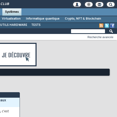
CLUB
Systèmes
Virtualisation
Informatique quantique
Crypto, NFT & Blockchain
UTILS HARDWARE
TESTS
Recherche avancée
 aux
s
, c'est