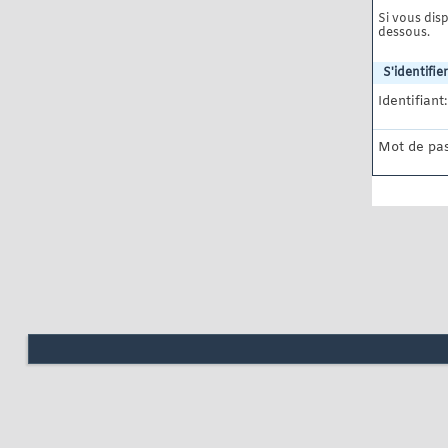
Si vous disp
dessous.
S'identifier
Identifiant:
Mot de pas