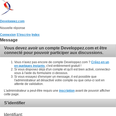
Developpez.com
Nouvelle réponse
Connexion
S'inscrire
Index
Message
Vous devez avoir un compte Developpez.com et être
connecté pour pouvoir participer aux discussions.
Vous n'avez pas encore de compte Developpez.com ?
Créez-en un
en quelques instants
, c'est entièrement gratuit !
Si vous disposez déjà d'un compte et qu'il est bien activé, connectez-
vous à l'aide du formulaire ci-dessous.
Si vous essayez d'envoyer un message, il est possible que
l'administrateur ait désactivé votre compte ou que celui-ci soit en
attente de validation.
L'administrateur a peut-être requis une
inscription
avant de pouvoir afficher
cette page.
S'identifier
Identifiant: