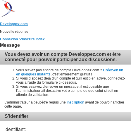
Developpez.com
Nouvelle réponse
Connexion
S'inscrire
Index
Message
Vous devez avoir un compte Developpez.com et être
connecté pour pouvoir participer aux discussions.
Vous n'avez pas encore de compte Developpez.com ?
Créez-en un
en quelques instants
, c'est entièrement gratuit !
Si vous disposez déjà d'un compte et qu'il est bien activé, connectez-
vous à l'aide du formulaire ci-dessous.
Si vous essayez d'envoyer un message, il est possible que
l'administrateur ait désactivé votre compte ou que celui-ci soit en
attente de validation.
L'administrateur a peut-être requis une
inscription
avant de pouvoir afficher
cette page.
S'identifier
Identifiant: