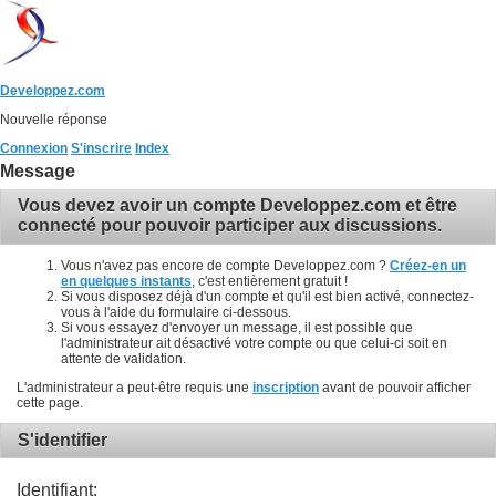
Developpez.com
Nouvelle réponse
Connexion
S'inscrire
Index
Message
Vous devez avoir un compte Developpez.com et être
connecté pour pouvoir participer aux discussions.
Vous n'avez pas encore de compte Developpez.com ?
Créez-en un
en quelques instants
, c'est entièrement gratuit !
Si vous disposez déjà d'un compte et qu'il est bien activé, connectez-
vous à l'aide du formulaire ci-dessous.
Si vous essayez d'envoyer un message, il est possible que
l'administrateur ait désactivé votre compte ou que celui-ci soit en
attente de validation.
L'administrateur a peut-être requis une
inscription
avant de pouvoir afficher
cette page.
S'identifier
Identifiant: