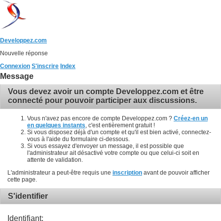
Developpez.com
Nouvelle réponse
Connexion
S'inscrire
Index
Message
Vous devez avoir un compte Developpez.com et être
connecté pour pouvoir participer aux discussions.
Vous n'avez pas encore de compte Developpez.com ?
Créez-en un
en quelques instants
, c'est entièrement gratuit !
Si vous disposez déjà d'un compte et qu'il est bien activé, connectez-
vous à l'aide du formulaire ci-dessous.
Si vous essayez d'envoyer un message, il est possible que
l'administrateur ait désactivé votre compte ou que celui-ci soit en
attente de validation.
L'administrateur a peut-être requis une
inscription
avant de pouvoir afficher
cette page.
S'identifier
Identifiant: