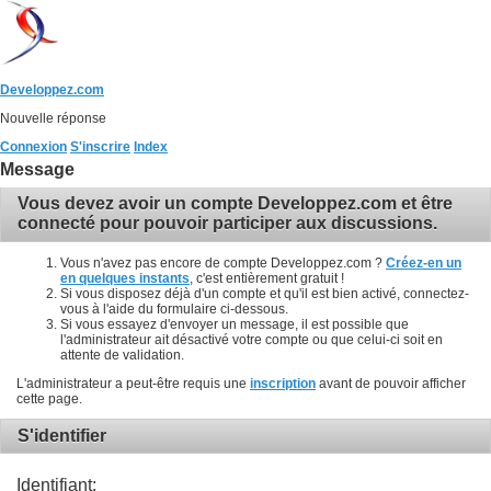
Developpez.com
Nouvelle réponse
Connexion
S'inscrire
Index
Message
Vous devez avoir un compte Developpez.com et être
connecté pour pouvoir participer aux discussions.
Vous n'avez pas encore de compte Developpez.com ?
Créez-en un
en quelques instants
, c'est entièrement gratuit !
Si vous disposez déjà d'un compte et qu'il est bien activé, connectez-
vous à l'aide du formulaire ci-dessous.
Si vous essayez d'envoyer un message, il est possible que
l'administrateur ait désactivé votre compte ou que celui-ci soit en
attente de validation.
L'administrateur a peut-être requis une
inscription
avant de pouvoir afficher
cette page.
S'identifier
Identifiant: