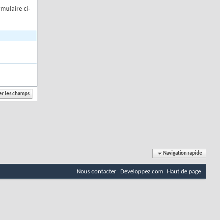
mulaire ci-
Navigation rapide
Nous contacter
Developpez.com
Haut de page