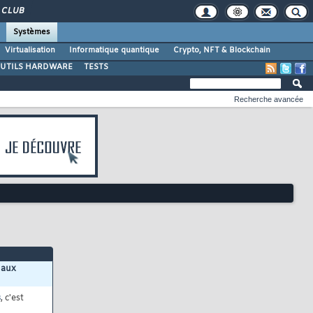
CLUB
Systèmes
Virtualisation
Informatique quantique
Crypto, NFT & Blockchain
UTILS HARDWARE
TESTS
Recherche avancée
 aux
s
, c'est