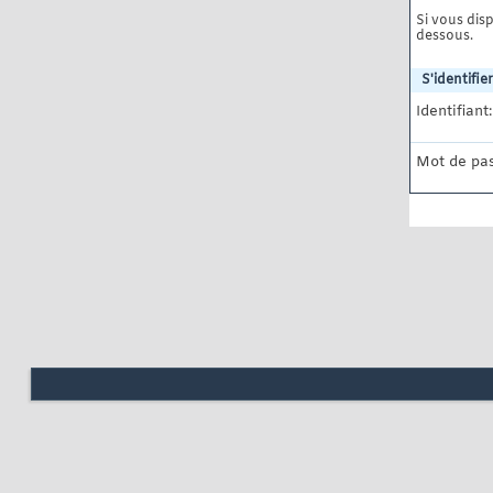
Si vous disp
dessous.
S'identifier
Identifiant:
Mot de pas