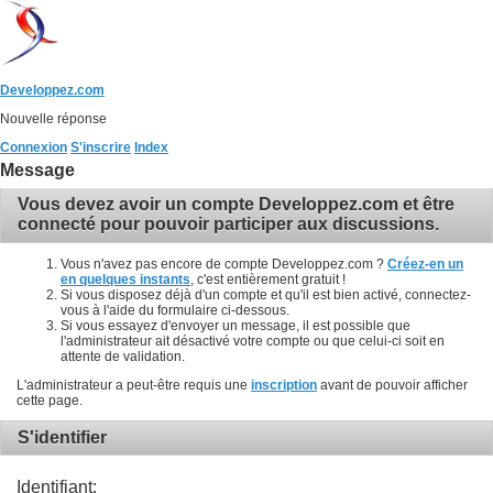
Developpez.com
Nouvelle réponse
Connexion
S'inscrire
Index
Message
Vous devez avoir un compte Developpez.com et être
connecté pour pouvoir participer aux discussions.
Vous n'avez pas encore de compte Developpez.com ?
Créez-en un
en quelques instants
, c'est entièrement gratuit !
Si vous disposez déjà d'un compte et qu'il est bien activé, connectez-
vous à l'aide du formulaire ci-dessous.
Si vous essayez d'envoyer un message, il est possible que
l'administrateur ait désactivé votre compte ou que celui-ci soit en
attente de validation.
L'administrateur a peut-être requis une
inscription
avant de pouvoir afficher
cette page.
S'identifier
Identifiant: