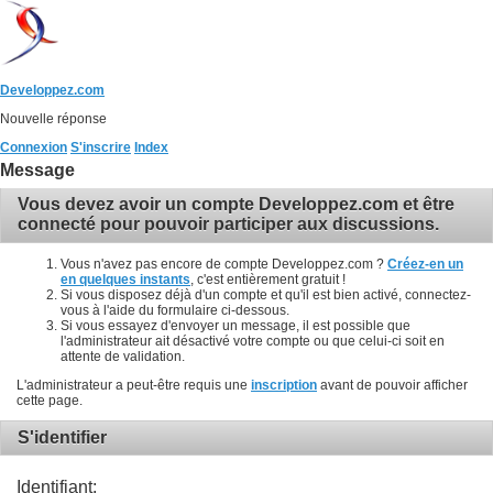
Developpez.com
Nouvelle réponse
Connexion
S'inscrire
Index
Message
Vous devez avoir un compte Developpez.com et être
connecté pour pouvoir participer aux discussions.
Vous n'avez pas encore de compte Developpez.com ?
Créez-en un
en quelques instants
, c'est entièrement gratuit !
Si vous disposez déjà d'un compte et qu'il est bien activé, connectez-
vous à l'aide du formulaire ci-dessous.
Si vous essayez d'envoyer un message, il est possible que
l'administrateur ait désactivé votre compte ou que celui-ci soit en
attente de validation.
L'administrateur a peut-être requis une
inscription
avant de pouvoir afficher
cette page.
S'identifier
Identifiant: