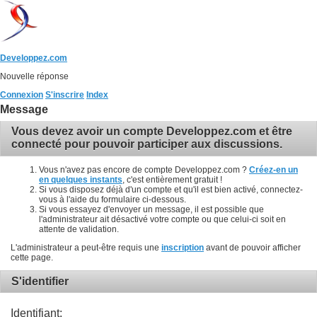
Developpez.com
Nouvelle réponse
Connexion
S'inscrire
Index
Message
Vous devez avoir un compte Developpez.com et être
connecté pour pouvoir participer aux discussions.
Vous n'avez pas encore de compte Developpez.com ?
Créez-en un
en quelques instants
, c'est entièrement gratuit !
Si vous disposez déjà d'un compte et qu'il est bien activé, connectez-
vous à l'aide du formulaire ci-dessous.
Si vous essayez d'envoyer un message, il est possible que
l'administrateur ait désactivé votre compte ou que celui-ci soit en
attente de validation.
L'administrateur a peut-être requis une
inscription
avant de pouvoir afficher
cette page.
S'identifier
Identifiant: