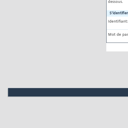
dessous.
S'identifier
Identifiant:
Mot de pas