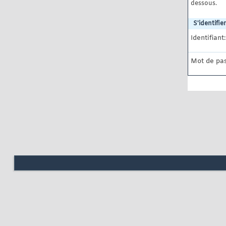
dessous.
S'identifier
Identifiant:
Mot de pas