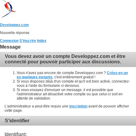
Developpez.com
Nouvelle réponse
Connexion
S'inscrire
Index
Message
Vous devez avoir un compte Developpez.com et être
connecté pour pouvoir participer aux discussions.
Vous n'avez pas encore de compte Developpez.com ?
Créez-en un
en quelques instants
, c'est entièrement gratuit !
Si vous disposez déjà d'un compte et qu'il est bien activé, connectez-
vous à l'aide du formulaire ci-dessous.
Si vous essayez d'envoyer un message, il est possible que
l'administrateur ait désactivé votre compte ou que celui-ci soit en
attente de validation.
L'administrateur a peut-être requis une
inscription
avant de pouvoir afficher
cette page.
S'identifier
Identifiant: