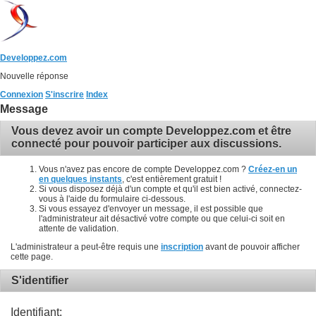
Developpez.com
Nouvelle réponse
Connexion
S'inscrire
Index
Message
Vous devez avoir un compte Developpez.com et être
connecté pour pouvoir participer aux discussions.
Vous n'avez pas encore de compte Developpez.com ?
Créez-en un
en quelques instants
, c'est entièrement gratuit !
Si vous disposez déjà d'un compte et qu'il est bien activé, connectez-
vous à l'aide du formulaire ci-dessous.
Si vous essayez d'envoyer un message, il est possible que
l'administrateur ait désactivé votre compte ou que celui-ci soit en
attente de validation.
L'administrateur a peut-être requis une
inscription
avant de pouvoir afficher
cette page.
S'identifier
Identifiant: