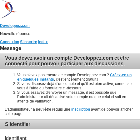
Developpez.com
Nouvelle réponse
Connexion
S'inscrire
Index
Message
Vous devez avoir un compte Developpez.com et être
connecté pour pouvoir participer aux discussions.
Vous n'avez pas encore de compte Developpez.com ?
Créez-en un
en quelques instants
, c'est entièrement gratuit !
Si vous disposez déjà d'un compte et qu'il est bien activé, connectez-
vous à l'aide du formulaire ci-dessous.
Si vous essayez d'envoyer un message, il est possible que
l'administrateur ait désactivé votre compte ou que celui-ci soit en
attente de validation.
L'administrateur a peut-être requis une
inscription
avant de pouvoir afficher
cette page.
S'identifier
Identifiant: