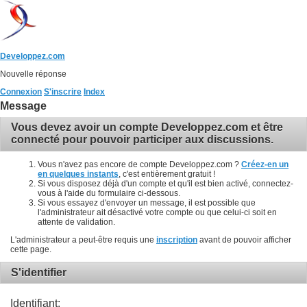
Developpez.com
Nouvelle réponse
Connexion
S'inscrire
Index
Message
Vous devez avoir un compte Developpez.com et être
connecté pour pouvoir participer aux discussions.
Vous n'avez pas encore de compte Developpez.com ?
Créez-en un
en quelques instants
, c'est entièrement gratuit !
Si vous disposez déjà d'un compte et qu'il est bien activé, connectez-
vous à l'aide du formulaire ci-dessous.
Si vous essayez d'envoyer un message, il est possible que
l'administrateur ait désactivé votre compte ou que celui-ci soit en
attente de validation.
L'administrateur a peut-être requis une
inscription
avant de pouvoir afficher
cette page.
S'identifier
Identifiant: