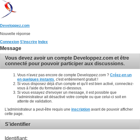
Developpez.com
Nouvelle réponse
Connexion
S'inscrire
Index
Message
Vous devez avoir un compte Developpez.com et être
connecté pour pouvoir participer aux discussions.
Vous n'avez pas encore de compte Developpez.com ?
Créez-en un
en quelques instants
, c'est entièrement gratuit !
Si vous disposez déjà d'un compte et qu'il est bien activé, connectez-
vous à l'aide du formulaire ci-dessous.
Si vous essayez d'envoyer un message, il est possible que
l'administrateur ait désactivé votre compte ou que celui-ci soit en
attente de validation.
L'administrateur a peut-être requis une
inscription
avant de pouvoir afficher
cette page.
S'identifier
Identifiant: