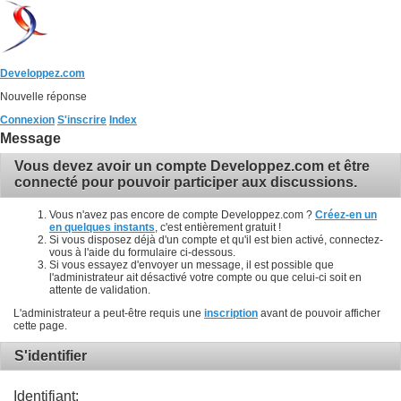
Developpez.com
Nouvelle réponse
Connexion
S'inscrire
Index
Message
Vous devez avoir un compte Developpez.com et être
connecté pour pouvoir participer aux discussions.
Vous n'avez pas encore de compte Developpez.com ?
Créez-en un
en quelques instants
, c'est entièrement gratuit !
Si vous disposez déjà d'un compte et qu'il est bien activé, connectez-
vous à l'aide du formulaire ci-dessous.
Si vous essayez d'envoyer un message, il est possible que
l'administrateur ait désactivé votre compte ou que celui-ci soit en
attente de validation.
L'administrateur a peut-être requis une
inscription
avant de pouvoir afficher
cette page.
S'identifier
Identifiant: