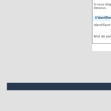
Si vous disp
dessous.
S'identifier
Identifiant:
Mot de pas