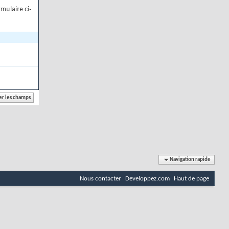
mulaire ci-
Navigation rapide
Nous contacter
Developpez.com
Haut de page