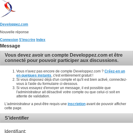
Developpez.com
Nouvelle réponse
Connexion
S'inscrire
Index
Message
Vous devez avoir un compte Developpez.com et être
connecté pour pouvoir participer aux discussions.
Vous n'avez pas encore de compte Developpez.com ?
Créez-en un
en quelques instants
, c'est entièrement gratuit !
Si vous disposez déjà d'un compte et qu'il est bien activé, connectez-
vous à l'aide du formulaire ci-dessous.
Si vous essayez d'envoyer un message, il est possible que
l'administrateur ait désactivé votre compte ou que celui-ci soit en
attente de validation.
L'administrateur a peut-être requis une
inscription
avant de pouvoir afficher
cette page.
S'identifier
Identifiant: