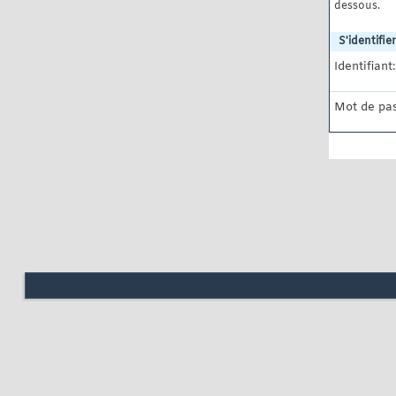
dessous.
S'identifier
Identifiant:
Mot de pas