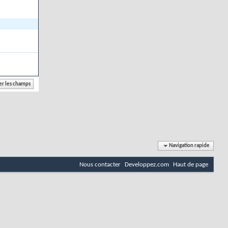
Navigation rapide
Nous contacter
Developpez.com
Haut de page