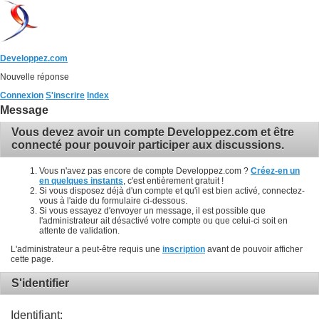
Developpez.com
Nouvelle réponse
Connexion
S'inscrire
Index
Message
Vous devez avoir un compte Developpez.com et être
connecté pour pouvoir participer aux discussions.
Vous n'avez pas encore de compte Developpez.com ?
Créez-en un
en quelques instants
, c'est entièrement gratuit !
Si vous disposez déjà d'un compte et qu'il est bien activé, connectez-
vous à l'aide du formulaire ci-dessous.
Si vous essayez d'envoyer un message, il est possible que
l'administrateur ait désactivé votre compte ou que celui-ci soit en
attente de validation.
L'administrateur a peut-être requis une
inscription
avant de pouvoir afficher
cette page.
S'identifier
Identifiant: