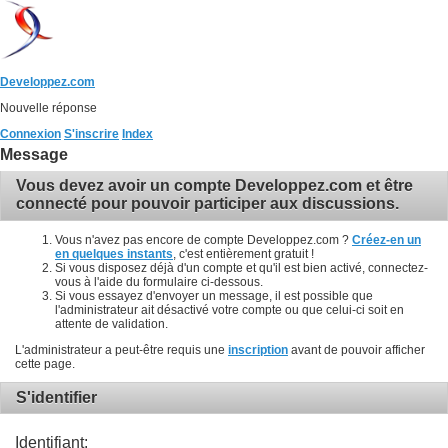
Developpez.com
Nouvelle réponse
Connexion
S'inscrire
Index
Message
Vous devez avoir un compte Developpez.com et être
connecté pour pouvoir participer aux discussions.
Vous n'avez pas encore de compte Developpez.com ?
Créez-en un
en quelques instants
, c'est entièrement gratuit !
Si vous disposez déjà d'un compte et qu'il est bien activé, connectez-
vous à l'aide du formulaire ci-dessous.
Si vous essayez d'envoyer un message, il est possible que
l'administrateur ait désactivé votre compte ou que celui-ci soit en
attente de validation.
L'administrateur a peut-être requis une
inscription
avant de pouvoir afficher
cette page.
S'identifier
Identifiant: