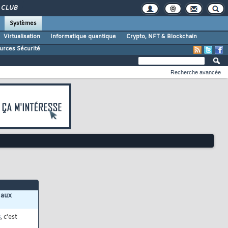
CLUB
Systèmes
Virtualisation
Informatique quantique
Crypto, NFT & Blockchain
urces Sécurité
Recherche avancée
 aux
s
, c'est