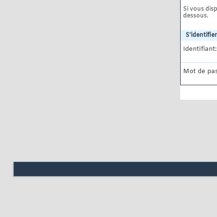
Si vous disp
dessous.
S'identifier
Identifiant:
Mot de pas