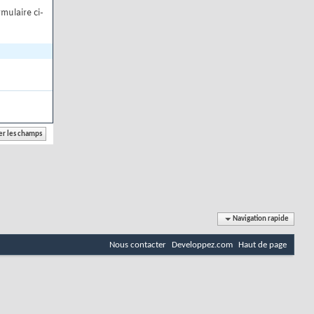
mulaire ci-
Navigation rapide
Nous contacter
Developpez.com
Haut de page