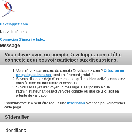
Developpez.com
Nouvelle réponse
Connexion
S'inscrire
Index
Message
Vous devez avoir un compte Developpez.com et être
connecté pour pouvoir participer aux discussions.
Vous n'avez pas encore de compte Developpez.com ?
Créez-en un
en quelques instants
, c'est entièrement gratuit !
Si vous disposez déjà d'un compte et qu'il est bien activé, connectez-
vous à l'aide du formulaire ci-dessous.
Si vous essayez d'envoyer un message, il est possible que
l'administrateur ait désactivé votre compte ou que celui-ci soit en
attente de validation.
L'administrateur a peut-être requis une
inscription
avant de pouvoir afficher
cette page.
S'identifier
Identifiant: