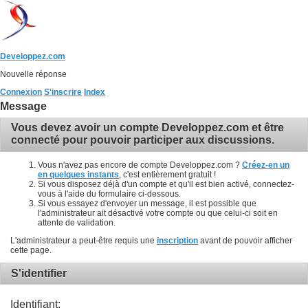
Developpez.com
Nouvelle réponse
Connexion
S'inscrire
Index
Message
Vous devez avoir un compte Developpez.com et être
connecté pour pouvoir participer aux discussions.
Vous n'avez pas encore de compte Developpez.com ?
Créez-en un
en quelques instants
, c'est entièrement gratuit !
Si vous disposez déjà d'un compte et qu'il est bien activé, connectez-
vous à l'aide du formulaire ci-dessous.
Si vous essayez d'envoyer un message, il est possible que
l'administrateur ait désactivé votre compte ou que celui-ci soit en
attente de validation.
L'administrateur a peut-être requis une
inscription
avant de pouvoir afficher
cette page.
S'identifier
Identifiant: