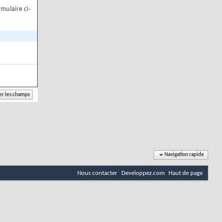
mulaire ci-
Navigation rapide
Nous contacter
Developpez.com
Haut de page