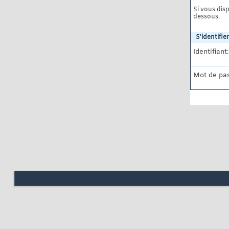
Si vous disp
dessous.
S'identifier
Identifiant:
Mot de pas