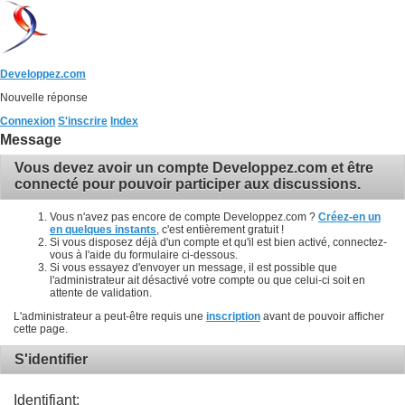
Developpez.com
Nouvelle réponse
Connexion
S'inscrire
Index
Message
Vous devez avoir un compte Developpez.com et être
connecté pour pouvoir participer aux discussions.
Vous n'avez pas encore de compte Developpez.com ?
Créez-en un
en quelques instants
, c'est entièrement gratuit !
Si vous disposez déjà d'un compte et qu'il est bien activé, connectez-
vous à l'aide du formulaire ci-dessous.
Si vous essayez d'envoyer un message, il est possible que
l'administrateur ait désactivé votre compte ou que celui-ci soit en
attente de validation.
L'administrateur a peut-être requis une
inscription
avant de pouvoir afficher
cette page.
S'identifier
Identifiant: