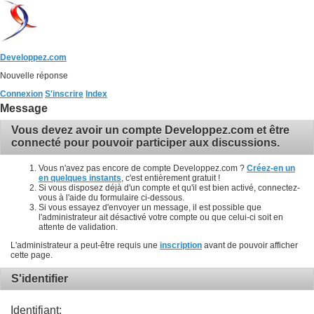
Developpez.com
Nouvelle réponse
Connexion
S'inscrire
Index
Message
Vous devez avoir un compte Developpez.com et être
connecté pour pouvoir participer aux discussions.
Vous n'avez pas encore de compte Developpez.com ?
Créez-en un
en quelques instants
, c'est entièrement gratuit !
Si vous disposez déjà d'un compte et qu'il est bien activé, connectez-
vous à l'aide du formulaire ci-dessous.
Si vous essayez d'envoyer un message, il est possible que
l'administrateur ait désactivé votre compte ou que celui-ci soit en
attente de validation.
L'administrateur a peut-être requis une
inscription
avant de pouvoir afficher
cette page.
S'identifier
Identifiant: