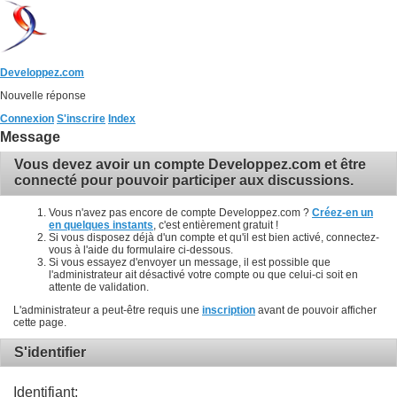
Developpez.com
Nouvelle réponse
Connexion
S'inscrire
Index
Message
Vous devez avoir un compte Developpez.com et être
connecté pour pouvoir participer aux discussions.
Vous n'avez pas encore de compte Developpez.com ?
Créez-en un
en quelques instants
, c'est entièrement gratuit !
Si vous disposez déjà d'un compte et qu'il est bien activé, connectez-
vous à l'aide du formulaire ci-dessous.
Si vous essayez d'envoyer un message, il est possible que
l'administrateur ait désactivé votre compte ou que celui-ci soit en
attente de validation.
L'administrateur a peut-être requis une
inscription
avant de pouvoir afficher
cette page.
S'identifier
Identifiant: