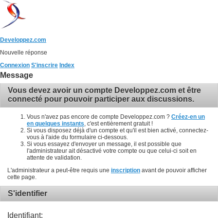
Developpez.com
Nouvelle réponse
Connexion
S'inscrire
Index
Message
Vous devez avoir un compte Developpez.com et être
connecté pour pouvoir participer aux discussions.
Vous n'avez pas encore de compte Developpez.com ?
Créez-en un
en quelques instants
, c'est entièrement gratuit !
Si vous disposez déjà d'un compte et qu'il est bien activé, connectez-
vous à l'aide du formulaire ci-dessous.
Si vous essayez d'envoyer un message, il est possible que
l'administrateur ait désactivé votre compte ou que celui-ci soit en
attente de validation.
L'administrateur a peut-être requis une
inscription
avant de pouvoir afficher
cette page.
S'identifier
Identifiant: