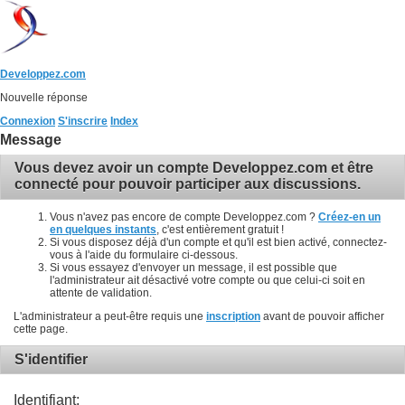
Developpez.com
Nouvelle réponse
Connexion
S'inscrire
Index
Message
Vous devez avoir un compte Developpez.com et être
connecté pour pouvoir participer aux discussions.
Vous n'avez pas encore de compte Developpez.com ?
Créez-en un
en quelques instants
, c'est entièrement gratuit !
Si vous disposez déjà d'un compte et qu'il est bien activé, connectez-
vous à l'aide du formulaire ci-dessous.
Si vous essayez d'envoyer un message, il est possible que
l'administrateur ait désactivé votre compte ou que celui-ci soit en
attente de validation.
L'administrateur a peut-être requis une
inscription
avant de pouvoir afficher
cette page.
S'identifier
Identifiant: