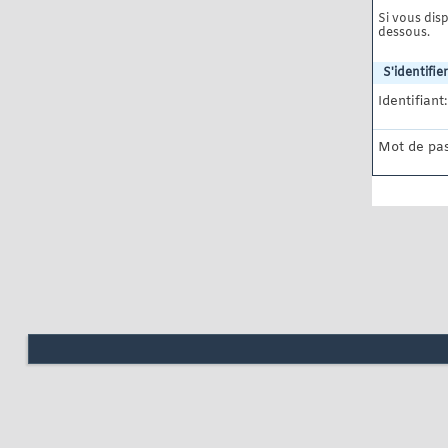
Si vous disp
dessous.
S'identifier
Identifiant:
Mot de pas