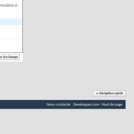
mulaire ci-
Navigation rapide
Nous contacter
Developpez.com
Haut de page