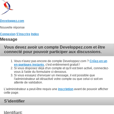
Developpez.com
Nouvelle réponse
Connexion
S'inscrire
Index
Message
Vous devez avoir un compte Developpez.com et être
connecté pour pouvoir participer aux discussions.
Vous n'avez pas encore de compte Developpez.com ?
Créez-en un
en quelques instants
, c'est entièrement gratuit !
Si vous disposez déjà d'un compte et qu'il est bien activé, connectez-
vous à l'aide du formulaire ci-dessous.
Si vous essayez d'envoyer un message, il est possible que
l'administrateur ait désactivé votre compte ou que celui-ci soit en
attente de validation.
L'administrateur a peut-être requis une
inscription
avant de pouvoir afficher
cette page.
S'identifier
Identifiant: