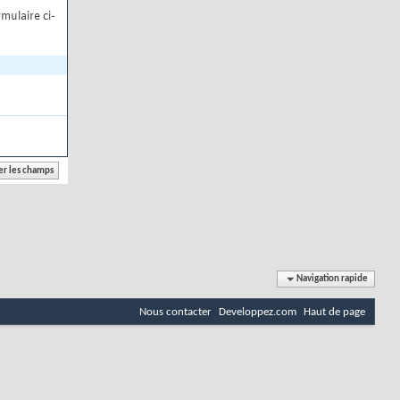
mulaire ci-
Navigation rapide
Nous contacter
Developpez.com
Haut de page