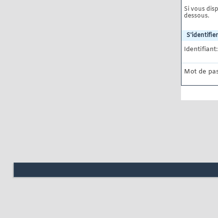
Si vous disp
dessous.
S'identifier
Identifiant:
Mot de pas